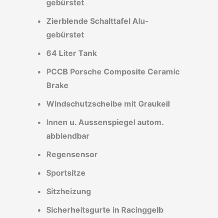
gebürstet
Zierblende Schalttafel Alu-
gebürstet
64 Liter Tank
PCCB Porsche Composite Ceramic
Brake
Windschutzscheibe mit
Graukeil
Innen u. Aussenspiegel autom.
abblendbar
Regensensor
Sportsitze
Sitzheizung
Sicherheitsgurte in Racinggelb