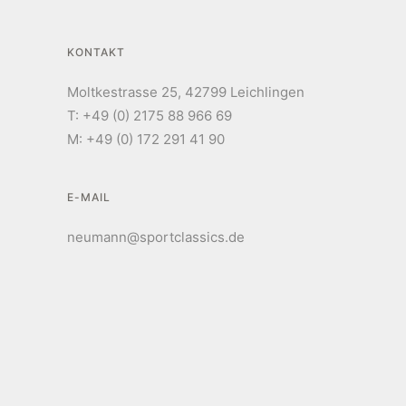
KONTAKT
Moltkestrasse 25, 42799 Leichlingen
T: +49 (0) 2175 88 966 69
M: +49 (0) 172 291 41 90
E-MAIL
neumann@sportclassics.de